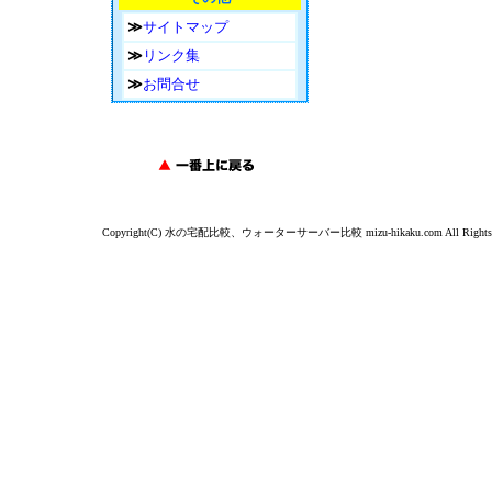
≫
サイトマップ
≫
リンク集
≫
お問合せ
Copyright(C) 水の宅配比較、ウォーターサーバー比較 mizu-hikaku.com All Rights R