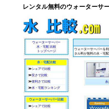
レンタル無料のウォーターサ
ウォーターサーバー
水・宅配 比較
ウォーターサーバーを利
トップページ
タル料が無料の水・宅配
水・宅配比較
≫
シェアで比較
≫
安さで比較
≫
便利さで比較
永
≫
水・宅配ランキング
ウォーターサーバー比較
≫
シェアで比較