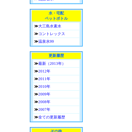
水・宅配
ペットボトル
≫
大三島水素水
≫
コントレックス
≫
温泉水99
更新履歴
≫
最新（2013年）
≫
2012年
≫
2011年
≫
2010年
≫
2009年
≫
2008年
≫
2007年
≫
全ての更新履歴
その他