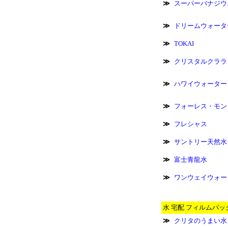
≫
スーパーバナジウ
≫
ドリームウォータ
≫
TOKAI
≫
クリスタルクララ
≫
ハワイウォーター
≫
フォーレス・モン
≫
フレシャス
≫
サントリー天然水
≫
富士青龍水
≫
ワンウェイウォー
水 宅配 フィルムパッ
≫
クリタのうまい水